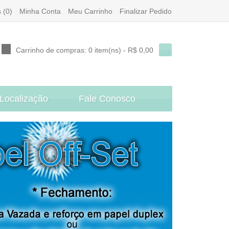
 (0)
Minha Conta
Meu Carrinho
Finalizar Pedido
Carrinho de compras:
0 item(ns) - R$ 0,00
Localização
Fale Conosco