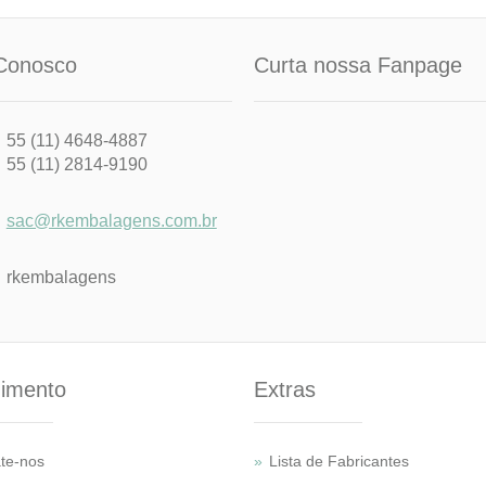
Conosco
Curta nossa Fanpage
55 (11) 4648-4887
55 (11) 2814-9190
sac@rkembalagens.com.br
rkembalagens
imento
Extras
te-nos
Lista de Fabricantes