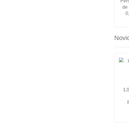
Per
de
0
Novi
1,