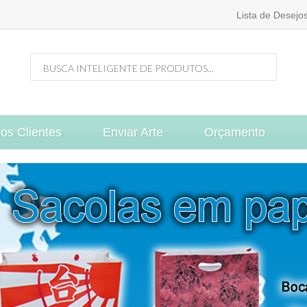
Lista de Desejos
os Clientes
Enviar Arte
Orçamento