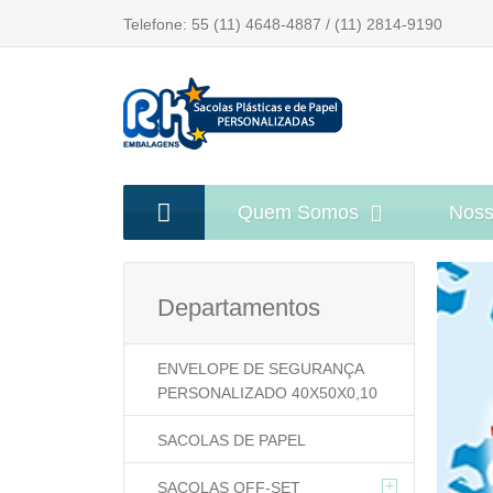
Telefone: 55 (11) 4648-4887 / (11) 2814-9190
Quem Somos
Noss
Departamentos
ENVELOPE DE SEGURANÇA
PERSONALIZADO 40X50X0,10
SACOLAS DE PAPEL
+
SACOLAS OFF-SET