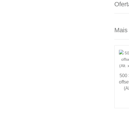
Ofert
Mais
500 
offs
(A