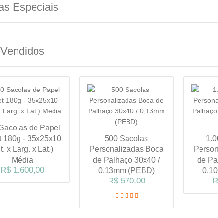
as Especiais
 Vendidos
Sacolas de Papel
et 180g - 35x25x10
500 Sacolas
1.0
lt. x Larg. x Lat.)
Personalizadas Boca
Person
Média
de Palhaço 30x40 /
de Pa
R$ 1.600,00
0,13mm (PEBD)
0,1
R$ 570,00
R